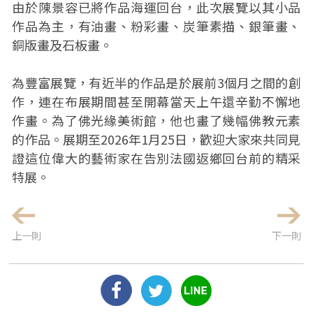
由於陳景容已將作品海運回台，此次展覽以其小品
作品為主，有油畫、粉彩畫、炭筆素描、銀筆畫、
銅版畫及石板畫。
為豐富展覽，有近半的作品是於展前3個月之間的創
作，連在布展期間甚至開幕當天上午還辛勤不懈地
作畫。為了佛光緣美術館，他也畫了幾幅佛教元素
的作品。展期至2026年1月25日，歡迎大家來共同見
證這位偉大的藝術家在告別法國返鄉回台前的精采
特展。
上一則
下一則