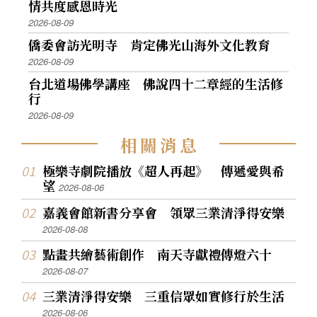
情共度感恩時光
2026-08-09
僑委會訪光明寺 肯定佛光山海外文化教育
2026-08-09
台北道場佛學講座 佛說四十二章經的生活修
行
2026-08-09
相
關
消
息
極樂寺劇院播放《超人再起》 傳遞愛與希
望
2026-08-06
嘉義會館新書分享會 領眾三業清淨得安樂
2026-08-08
點畫共繪藝術創作 南天寺獻禮傳燈六十
2026-08-07
三業清淨得安樂 三重信眾如實修行於生活
2026-08-06