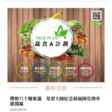
最新消息
傳燈六十耀東瀛 星雲大師紀念展福岡亞洲美
館開幕
2026-08-09