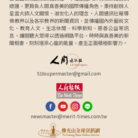
總匯，更肩負人間真善美的國際傳播角色。秉持創辦人
星雲大師人文關懷、淑世化人的理念，人間通訊社報導
佛教界以及各宗教界的新聞資訊，並傳播國內外藝術文
化、教育人文、生活休閒、科學新知、慈善公益等訊
息，讓閱聽大眾得以透過網路平台，時時與真善美的新
聞相會，刻刻增添心靈的能量，產生正面積極影響力。
516supermaster@gmail.com
newsmaster@merit-times.com.tw