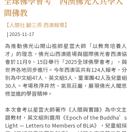
全球佛學會考 西澳佛光人共學人
間佛教
【人間社 顧三燕 西澳報導】
2025-11-17
為推動佛光山開山祖師星雲大師「以教育培養人
才」的理念，佛光山西澳道場與國際佛光會西澳協
會於11月9、15日舉行「2025全球佛學會考」，與
世界各地同步進行。今年西澳區共有124人報考，分
別為中文組47人、英文組5人、童軍團42人及兒童組
30人。考場秩序井然、氣氛莊嚴，展現佛光人聞思
修並進的學習精神。
本次會考以星雲大師著作《人間與實踐》為中文主
題教材，英文組則選用《Epoch of the Buddha’s
Light — Letters to Members of BLIA》，兒童組採