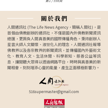
第1 / 598頁
關
於
我
們
人間通訊社 (The Life News Agency，簡稱人間社)，是
首個由佛教創辦的通訊社，不僅是國內外佛教新聞資訊
總匯，更肩負人間真善美的國際傳播角色。秉持創辦人
星雲大師人文關懷、淑世化人的理念，人間通訊社報導
佛教界以及各宗教界的新聞資訊，並傳播國內外藝術文
化、教育人文、生活休閒、科學新知、慈善公益等訊
息，讓閱聽大眾得以透過網路平台，時時與真善美的新
聞相會，刻刻增添心靈的能量，產生正面積極影響力。
516supermaster@gmail.com