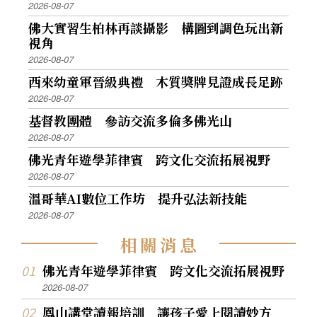
2026-08-07
佛大實習生柏林再談攝影 構圖到調色玩出新
視角
2026-08-07
西來幼童軍晉級典禮 木質獎牌見證成長足跡
2026-08-07
基督教團體 參訪交流多倫多佛光山
2026-08-07
佛光青年遊學菲律賓 跨文化交流拓展視野
2026-08-07
溫哥華AI數位工作坊 提升弘法新技能
2026-08-07
相
關
消
息
佛光青年遊學菲律賓 跨文化交流拓展視野
2026-08-07
鳳山講堂讀報培訓 讓孩子愛上閱讀妙方