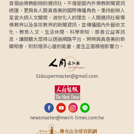
首個由佛教創辦的通訊社，不僅是國內外佛教新聞資訊
總匯，更肩負人間真善美的國際傳播角色。秉持創辦人
星雲大師人文關懷、淑世化人的理念，人間通訊社報導
佛教界以及各宗教界的新聞資訊，並傳播國內外藝術文
化、教育人文、生活休閒、科學新知、慈善公益等訊
息，讓閱聽大眾得以透過網路平台，時時與真善美的新
聞相會，刻刻增添心靈的能量，產生正面積極影響力。
516supermaster@gmail.com
newsmaster@merit-times.com.tw