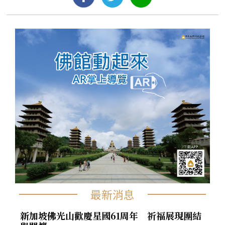
最新消息
新加坡佛光山歡慶星國61周年 祈福展現團結