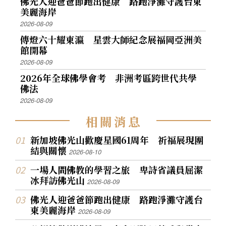
佛光人迎爸爸節跑出健康 路跑淨灘守護台東
美麗海岸
2026-08-09
傳燈六十耀東瀛 星雲大師紀念展福岡亞洲美
館開幕
2026-08-09
2026年全球佛學會考 非洲考區跨世代共學
佛法
2026-08-09
相
關
消
息
新加坡佛光山歡慶星國61周年 祈福展現團
結與關懷
2026-08-10
一場人間佛教的學習之旅 卑詩省議員屈潔
冰拜訪佛光山
2026-08-09
佛光人迎爸爸節跑出健康 路跑淨灘守護台
東美麗海岸
2026-08-09