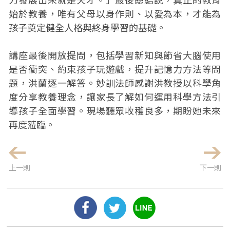
始於教養，唯有父母以身作則、以愛為本，才能為
孩子奠定健全人格與終身學習的基礎。
講座最後開放提問，包括學習新知與節省大腦使用
是否衝突、約束孩子玩遊戲，提升記憶力方法等問
題，洪蘭逐一解答。妙訓法師感謝洪教授以科學角
度分享教養理念，讓家長了解如何運用科學方法引
導孩子全面學習。現場聽眾收穫良多，期盼她未來
再度蒞臨。
上一則
下一則