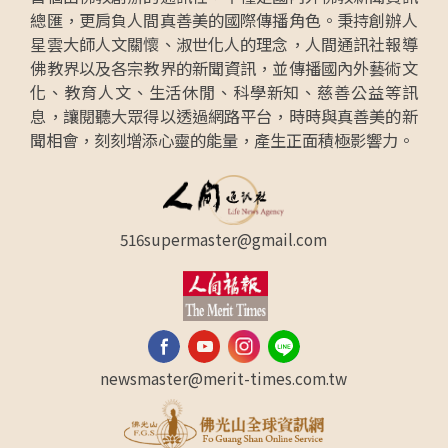
總匯，更肩負人間真善美的國際傳播角色。秉持創辦人
星雲大師人文關懷、淑世化人的理念，人間通訊社報導
佛教界以及各宗教界的新聞資訊，並傳播國內外藝術文
化、教育人文、生活休閒、科學新知、慈善公益等訊
息，讓閱聽大眾得以透過網路平台，時時與真善美的新
聞相會，刻刻增添心靈的能量，產生正面積極影響力。
516supermaster@gmail.com
newsmaster@merit-times.com.tw