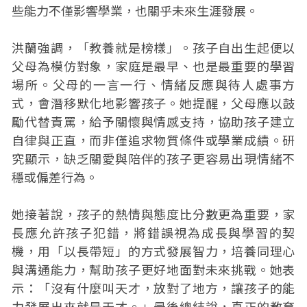
些能力不僅影響學業，也關乎未來生涯發展。
洪蘭強調，「教養就是榜樣」。孩子自出生起便以
父母為模仿對象，家庭是最早、也是最重要的學習
場所。父母的一言一行、情緒反應與待人處事方
式，會潛移默化地影響孩子。她提醒，父母應以鼓
勵代替責罵，給予關懷與情感支持，協助孩子建立
自律與正直，而非僅追求物質條件或學業成績。研
究顯示，缺乏關愛與陪伴的孩子更容易出現情緒不
穩或偏差行為。
她接著說，孩子的熱情與態度比分數更為重要，家
長應允許孩子犯錯，將錯誤視為成長與學習的契
機，用「以長帶短」的方式發展智力，培養同理心
與溝通能力，幫助孩子更好地面對未來挑戰。她表
示：「沒有什麼叫天才，放對了地方，讓孩子的能
力發展出來就是天才。」最後總結說，真正的教育