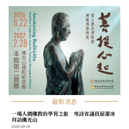
最新消息
一場人間佛教的學習之旅 卑詩省議員屈潔冰
拜訪佛光山
2026-08-09