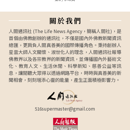
關
於
我
們
人間通訊社 (The Life News Agency，簡稱人間社)，是
首個由佛教創辦的通訊社，不僅是國內外佛教新聞資訊
總匯，更肩負人間真善美的國際傳播角色。秉持創辦人
星雲大師人文關懷、淑世化人的理念，人間通訊社報導
佛教界以及各宗教界的新聞資訊，並傳播國內外藝術文
化、教育人文、生活休閒、科學新知、慈善公益等訊
息，讓閱聽大眾得以透過網路平台，時時與真善美的新
聞相會，刻刻增添心靈的能量，產生正面積極影響力。
516supermaster@gmail.com