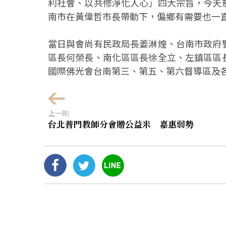
利社會、以共修淨化人心」四大宗旨，今天
南市在黃偉哲市長帶動下，偏鄉有需要也一
當日與會尚有民政局長姜淋煌、台南市政府
區長何榮長、南化區區長徐全立、左鎮區區
國際佛光會台南第三、第五、第六督導區及
上一則
台北普門教師分會贈公益米 嘉惠弱勢