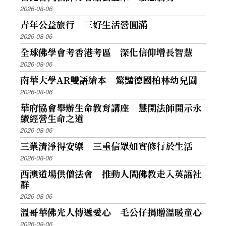
2026-08-06
青年公益旅行 三好生活營圓滿
2026-08-06
全球佛學會考香港考區 深化信仰增長智慧
2026-08-06
南華大學AR雙語繪本 驚豔德國柏林幼兒園
2026-08-06
華府協會舉辦生命教育講座 慧開法師開示永
續經營生命之道
2026-08-06
三業清淨得安樂 三重信眾如實修行於生活
2026-08-06
西澳道場供僧法會 推動人間佛教走入英語社
群
2026-08-06
溫哥華佛光人傳遞愛心 毛公仔捐贈溫暖童心
2026-08-06