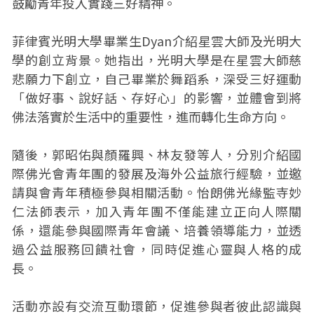
鼓勵青年投入實踐三好精神。
菲律賓光明大學畢業生Dyan介紹星雲大師及光明大
學的創立背景。她指出，光明大學是在星雲大師慈
悲願力下創立，自己畢業於舞蹈系，深受三好運動
「做好事、說好話、存好心」的影響，並體會到將
佛法落實於生活中的重要性，進而轉化生命方向。
隨後，郭昭佑與顏羅興、林友發等人，分別介紹國
際佛光會青年團的發展及海外公益旅行經驗，並邀
請與會青年積極參與相關活動。怡朗佛光緣監寺妙
仁法師表示，加入青年團不僅能建立正向人際關
係，還能參與國際青年會議、培養領導能力，並透
過公益服務回饋社會，同時促進心靈與人格的成
長。
活動亦設有交流互動環節，促進參與者彼此認識與