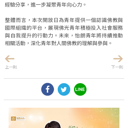
經驗分享，進一步凝聚青年向心力。
整體而言，本次開放日為青年提供一個認識佛教與
國際組織的平台，展現佛光青年積極投入社會服務
與自我提升的行動力。未來，怡朗青年將持續推動
相關活動，深化青年對人間佛教的理解與參與。
上一則
下一則