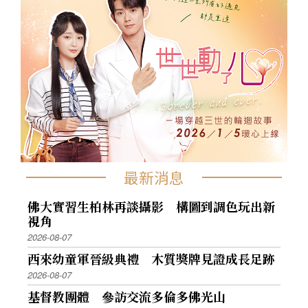
最新消息
佛大實習生柏林再談攝影 構圖到調色玩出新
視角
2026-08-07
西來幼童軍晉級典禮 木質獎牌見證成長足跡
2026-08-07
基督教團體 參訪交流多倫多佛光山