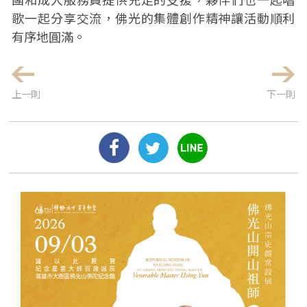
歌一起分享交流，佛光的集體創作精神讓活動順利
有序地圓滿。
上一則
下一則