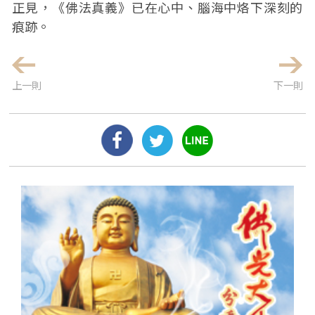
正見，《佛法真義》已在心中、腦海中烙下深刻的
痕跡。
上一則
下一則