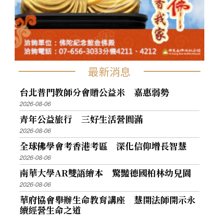
最新消息
台北普門教師分會贈公益米 嘉惠弱勢
2026-08-06
青年公益旅行 三好生活營圓滿
2026-08-06
全球佛學會考香港考區 深化信仰增長智慧
2026-08-06
南華大學AR雙語繪本 驚豔德國柏林幼兒園
2026-08-06
華府協會舉辦生命教育講座 慧開法師開示永
續經營生命之道