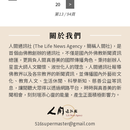
20
第13 / 94頁
關
於
我
們
人間通訊社 (The Life News Agency，簡稱人間社)，是
首個由佛教創辦的通訊社，不僅是國內外佛教新聞資訊
總匯，更肩負人間真善美的國際傳播角色。秉持創辦人
星雲大師人文關懷、淑世化人的理念，人間通訊社報導
佛教界以及各宗教界的新聞資訊，並傳播國內外藝術文
化、教育人文、生活休閒、科學新知、慈善公益等訊
息，讓閱聽大眾得以透過網路平台，時時與真善美的新
聞相會，刻刻增添心靈的能量，產生正面積極影響力。
516supermaster@gmail.com