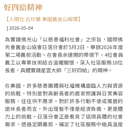
好四給精神
【人間社 古珍蘭 美國舊金山報導】
2026-05-04
為實踐佛光山「以慈善福利社會」之宗旨，國際佛
光會舊金山協會日落分會於5月2日，舉辦2026年度
第二場義剪活動。在會長余達開的帶領下，4位會員
義工以專業技術結合溫暖關懷，深入社區服務10位
長者，具體實踐星雲大師「三好四給」的精神。
在美國，許多慈善團體與社福機構面臨人力與資源
的挑戰，特別是對高齡長者的居家照護與日常美容
服務，往往供不應求。對於許多行動不便或獨居的
退休長者而言，外出理髮不僅是經濟負擔，更是體
力上的挑戰。日落分會正是看見了這項具體的社會
需求，透過定期義剪，補足了社區服務中極具溫度