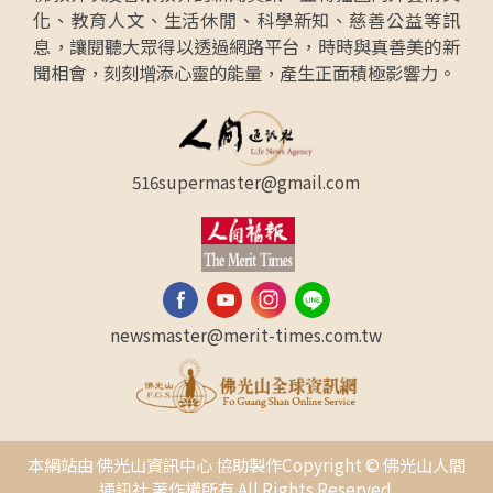
化、教育人文、生活休閒、科學新知、慈善公益等訊
息，讓閱聽大眾得以透過網路平台，時時與真善美的新
聞相會，刻刻增添心靈的能量，產生正面積極影響力。
516supermaster@gmail.com
newsmaster@merit-times.com.tw
本網站由 佛光山資訊中心 協助製作Copyright © 佛光山人間
通訊社 著作權所有 All Rights Reserved.