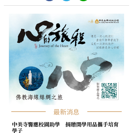
最新消息
中美寺響應校園助學 捐贈開學用品攜手培育
學子