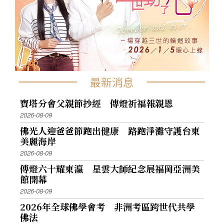
最新消息
寶塔分會父親節抄經 傳燈祈福報親恩
2026-08-09
佛光人迎爸爸節跑出健康 路跑淨灘守護台東
美麗海岸
2026-08-09
傳燈六十耀東瀛 星雲大師紀念展福岡亞洲美
館開幕
2026-08-09
2026年全球佛學會考 非洲考區跨世代共學
佛法