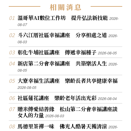
相
關
消
息
溫哥華AI數位工作坊 提升弘法新技能
2026-
08-07
斗六江厝社區幸福講座 分享相處之道
2026-
08-03
彰化牛埔社區講座 傳遞幸福種子
2026-08-05
新店第二分會幸福講座 共築樂活人生
2026-
08-05
大寮幸福生活講座 樂齡長者共享健康幸福
2026-08-05
社區蓮花講座 樂齡老年活出光彩
2026-08-04
贈米傳愛結善緣 松山第二分會幸福講座談
女人的力量
2026-08-03
馬德里茶禪一味 佛光人酷暑天獲清涼
2026-