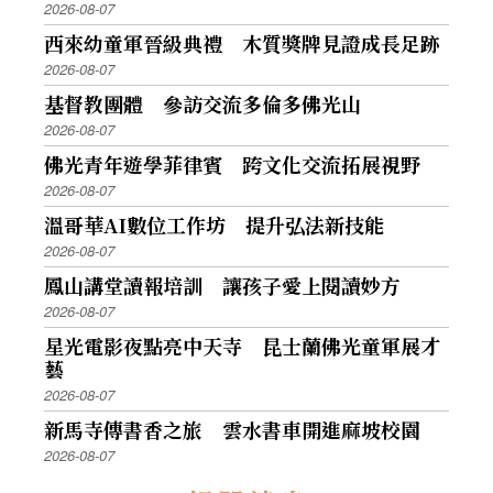
2026-08-07
西來幼童軍晉級典禮 木質獎牌見證成長足跡
2026-08-07
基督教團體 參訪交流多倫多佛光山
2026-08-07
佛光青年遊學菲律賓 跨文化交流拓展視野
2026-08-07
溫哥華AI數位工作坊 提升弘法新技能
2026-08-07
鳳山講堂讀報培訓 讓孩子愛上閱讀妙方
2026-08-07
星光電影夜點亮中天寺 昆士蘭佛光童軍展才
藝
2026-08-07
新馬寺傳書香之旅 雲水書車開進麻坡校園
2026-08-07