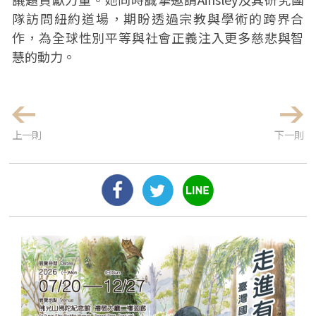
隊訪問紐約道場，期盼透過宗教與學術的跨界合
作，為全球性別平等與社會正義注入更多慈悲與智
慧的動力。
上一則
下一則