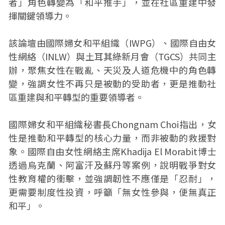
者」角色轉變為「和平推手」，並在社區重建中發
揮關鍵領導力。
該論壇由國際婦女和平組織（IWPG）、國際自由女
性網絡（INLW）與土耳其綠新月會（TGCS）共同主
辦，聚焦女性在戰亂、天災及人道危機中的角色轉
變，強調女性不再只是被動的受助者，更是推動社
區重建與和平轉型的重要領導者。
國際婦女和平組織秘書長Chongnam Choi指出，女
性是推動和平轉型的核心力量，而非被動的救援對
象。國際自由女性網絡主席Khadija El Morabit博士
透過烏克蘭、阿富汗及蘇丹等案例，說明戰爭對女
性教育權的衝擊，並強調韌性不應僅是「忍耐」，
更需要制度性投資，呼籲「無女性參與，便無真正
和平」。