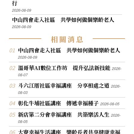
行
2026-08-09
中山四會走入社區 共學如何做個樂齡老人
2026-08-09
相
關
消
息
中山四會走入社區 共學如何做個樂齡老人
2026-08-09
溫哥華AI數位工作坊 提升弘法新技能
2026-
08-07
斗六江厝社區幸福講座 分享相處之道
2026-
08-03
彰化牛埔社區講座 傳遞幸福種子
2026-08-05
新店第二分會幸福講座 共築樂活人生
2026-
08-05
大寮幸福生活講座 樂齡長者共享健康幸福