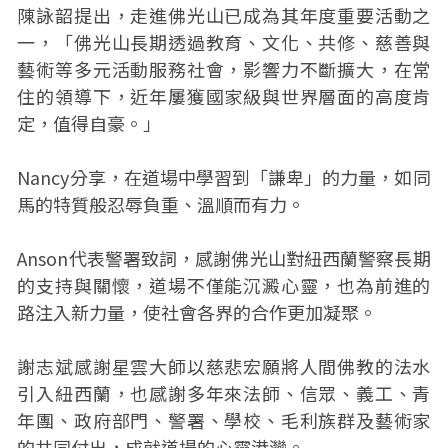
陳詠韶提出，走進佛光山已成為其年度重要活動之
一，「佛光山長期透過教育、文化、共修、慈善與
藝術等多元活動服務社會，影響力不斷擴大，在常
住的領導下，近年屢獲國家級與世界層面的高度肯
定，值得自豪。」
Nancy分享，在道場中學習到「謙卑」的力量，如同
馬的特質般忍辱負重、溫順而有力。
Anson代表警署致詞，感謝佛光山對紐西蘭警察長期
的支持與關懷，道場不僅能沉澱心靈，也為前進的
路注入新力量，使社會各界的合作更加凝聚。
謝志斌感謝星雲大師以慈悲宏願將人間佛教的法水
引入紐西蘭，也感謝多年來法師、信眾、義工、青
年團、政府部門、警署、學校、毛利族群及藝術家
的共同付出，成就道場的心靈港灣。