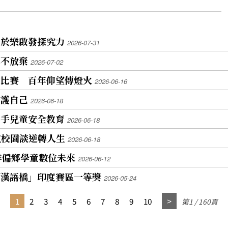
教於樂啟發探究力
2026-07-31
永不放棄
2026-07-02
教比賽 百年仰望傳燈火
2026-06-16
守護自己
2026-06-18
攜手兒童安全教育
2026-06-18
弦校園談逆轉人生
2026-06-18
非偏鄉學童數位未來
2026-06-12
「漢語橋」印度賽區一等獎
2026-05-24
1
2
3
4
5
6
7
8
9
10
第1 / 160頁