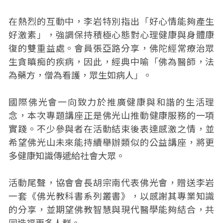
在熱烈的互動中，李岩特別指出「好心情能夠產生
好激素」，強調保持積極心態對心理健康與身體康
復的雙重益處。會員張亞路分享，佛陀經常療治眾
生貪瞋痴的疾病，因此，經典中喻「佛為醫師，法
為藥方，僧為看護，眾生如病人」。
國際佛光會一向致力於推廣健康與和諧的生活理
念，本次專題講座正是佛光山推動健康服務的一項
實踐。不少參與者在活動結束後表達感激之情，並
希望佛光山未來能持續舉辦類似的公益講座，將更
多健康知識傳遞給社會大眾。
活動尾聲，協會會長胡宗南代表佛光會，贈送李岩
一套《佛光教科書系列叢書》，以感謝其專業知識
的分享，並期望佛教智慧與現代醫學能夠結合，共
同造福更多人群。