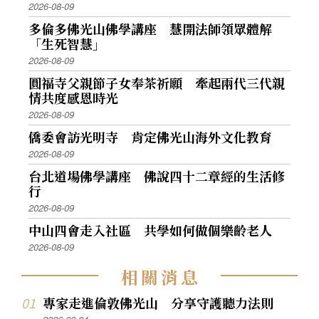
2026-08-09
多倫多佛光山佛學講座 慧開法師領眾體解
「生死智慧」
2026-08-09
圓福寺父親節子女奉茶祈願 牽起兩代三代親
情共度感恩時光
2026-08-09
僑委會訪光明寺 肯定佛光山海外文化教育
2026-08-09
台北道場佛學講座 佛說四十二章經的生活修
行
2026-08-09
中山四會走入社區 共學如何做個樂齡老人
2026-08-09
相
關
消
息
專家走進倫敦佛光山 分享守護聽力法則