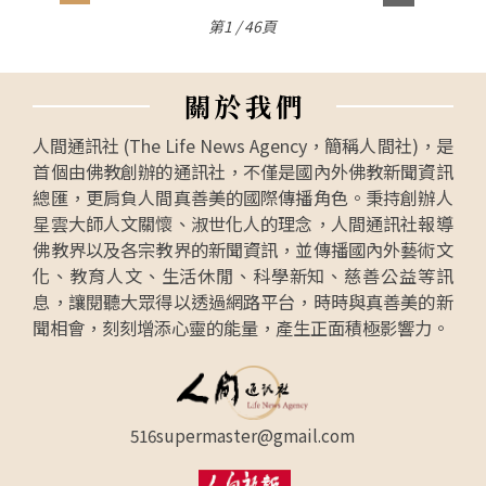
第1 / 46頁
關
於
我
們
人間通訊社 (The Life News Agency，簡稱人間社)，是
首個由佛教創辦的通訊社，不僅是國內外佛教新聞資訊
總匯，更肩負人間真善美的國際傳播角色。秉持創辦人
星雲大師人文關懷、淑世化人的理念，人間通訊社報導
佛教界以及各宗教界的新聞資訊，並傳播國內外藝術文
化、教育人文、生活休閒、科學新知、慈善公益等訊
息，讓閱聽大眾得以透過網路平台，時時與真善美的新
聞相會，刻刻增添心靈的能量，產生正面積極影響力。
516supermaster@gmail.com