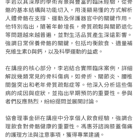
李岩以其深厚的學術背景與豐富的臨床經驗，從骨
骼的基本結構與功能切入，用淺顯易懂的方式解析
人體骨骼在支撐、運動及保護器官中的關鍵作用。
他特別指出，隨著年齡增長，骨質疏鬆與關節退化
等問題越來越普遍，並對生活品質產生深遠影響。
強調日常保養骨骼的關鍵，包括均衡飲食、適量補
充維生素D與鈣，以及科學運動的益處。
在講座的核心部分，李岩結合實際臨床案例，詳細
解說幾類常見的骨科傷病，如骨折、關節炎、腰椎
間盤突出和老年骨質疏鬆症等。他深入分析這些傷
病的成因與症狀，並指出早期預防的重要性。參與
者們反應熱烈，紛紛提問並展開討論。
協會理事金研在講座中分享個人飲食經驗，強調合
理飲食對骨骼健康的重要性。馮惠芬諮詢膝蓋傷痛
的護理方法與注意事項，獲得專業建議。