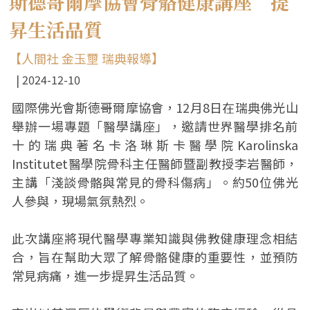
斯德哥爾摩協會骨骼健康講座 提
昇生活品質
【人間社 金玉壐 瑞典報導】
2024-12-10
國際佛光會斯德哥爾摩協會，12月8日在瑞典佛光山
舉辦一場專題「醫學講座」，邀請世界醫學排名前
十的瑞典著名卡洛琳斯卡醫學院Karolinska
Institutet醫學院骨科主任醫師暨副教授李岩醫師，
主講「淺談骨骼與常見的骨科傷病」。約50位佛光
人參與，現場氣氛熱烈。
此次講座將現代醫學專業知識與佛教健康理念相結
合，旨在幫助大眾了解骨骼健康的重要性，並預防
常見病痛，進一步提昇生活品質。