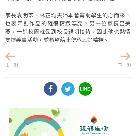
家長袁明宏、林芷均夫婦本著幫助學生的心而來，
也表示創作品的確很精緻漂亮。另一位家長呂美
燕，一進校園就受到校長親切接待，因此他也熱情
支持義賣活動，並希望藉此傳承三好精神。
上一則
下一則