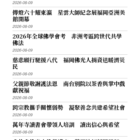
2026-08-09
傳燈六十耀東瀛 星雲大師紀念展福岡亞洲美
館開幕
2026-08-09
2026年全球佛學會考 非洲考區跨世代共學
佛法
2026-08-09
慈悲願行馳援八代 福岡佛光人捐資送暖濟災
民
2026-08-09
父親節敬謝護法恩 南台別院以茶香與掌中戲
獻祝福
2026-08-09
跨宗教攜手關懷弱勢 凝聚善念共建希望社會
2026-08-09
萬年寺讀書會帶領人培訓 讀出信心與希望
2026-08-09