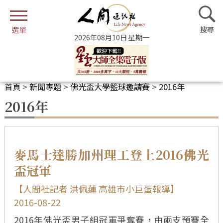
2026年08月10日 星期一
首頁
>
新聞專題
>
佛光盃大學籃球邀請賽
>
2016年
2016年
麥馬士達勝加州理工登上2016佛光
盃冠軍
【人間社記者 洪佩蓮 高雄市小巨蛋報導】
2016-08-22
2016年佛光盃男子組冠軍爭奪賽，由兩支預賽全