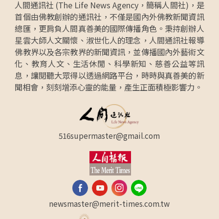
人間通訊社 (The Life News Agency，簡稱人間社)，是
首個由佛教創辦的通訊社，不僅是國內外佛教新聞資訊
總匯，更肩負人間真善美的國際傳播角色。秉持創辦人
星雲大師人文關懷、淑世化人的理念，人間通訊社報導
佛教界以及各宗教界的新聞資訊，並傳播國內外藝術文
化、教育人文、生活休閒、科學新知、慈善公益等訊
息，讓閱聽大眾得以透過網路平台，時時與真善美的新
聞相會，刻刻增添心靈的能量，產生正面積極影響力。
516supermaster@gmail.com
newsmaster@merit-times.com.tw