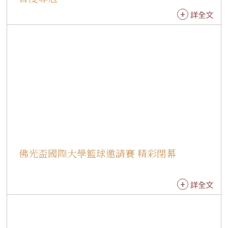
詳全文
佛光盃國際大學籃球邀請賽 精彩閉幕
詳全文