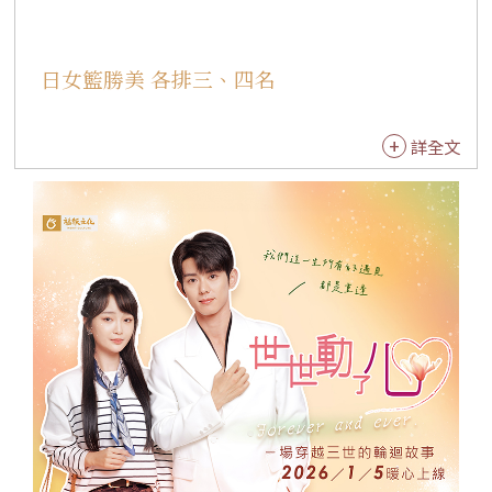
日女籃勝美 各排三、四名
詳全文