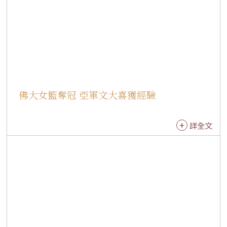
佛大女籃奪冠 亞軍文大喜獲經驗
詳全文