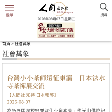
2026年08月07日 星期五
首頁
>
社會萬象
社會萬象
台灣小小茶師遠征東瀛 日本法水
寺茶禪展交流
【人間社 知持 日本報導】
2026-08-07
為拓展國際視野並深化茶道素養，佛光山佛陀紀