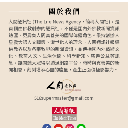
關
於
我
們
人間通訊社 (The Life News Agency，簡稱人間社)，是
首個由佛教創辦的通訊社，不僅是國內外佛教新聞資訊
總匯，更肩負人間真善美的國際傳播角色。秉持創辦人
星雲大師人文關懷、淑世化人的理念，人間通訊社報導
佛教界以及各宗教界的新聞資訊，並傳播國內外藝術文
化、教育人文、生活休閒、科學新知、慈善公益等訊
息，讓閱聽大眾得以透過網路平台，時時與真善美的新
聞相會，刻刻增添心靈的能量，產生正面積極影響力。
516supermaster@gmail.com