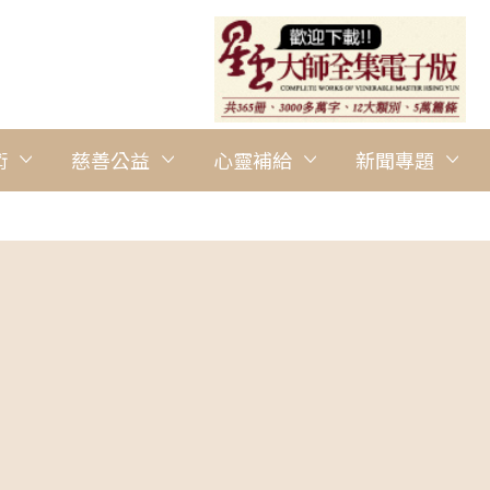
術
慈善公益
心靈補給
新聞專題