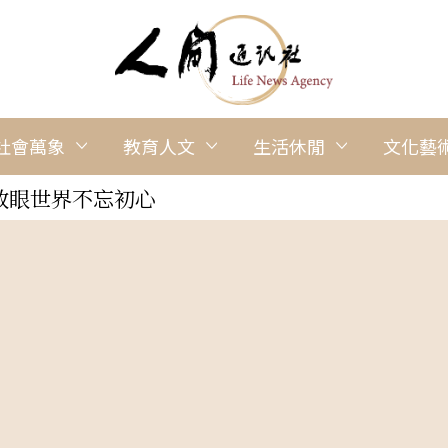
社會萬象
教育人文
生活休閒
文化藝
放眼世界不忘初心
入生活
發學習之旅
受法益