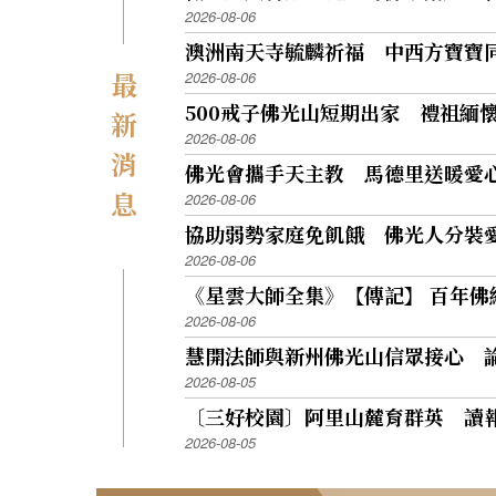
2026-08-06
澳洲南天寺毓麟祈福 中西方寶寶
最
2026-08-06
500戒子佛光山短期出家 禮祖緬
新
2026-08-06
消
佛光會攜手天主教 馬德里送暖愛
息
2026-08-06
協助弱勢家庭免飢餓 佛光人分裝
2026-08-06
《星雲大師全集》【傳記】 百年佛
2026-08-06
慧開法師與新州佛光山信眾接心 
2026-08-05
〔三好校園〕阿里山麓育群英 讀
2026-08-05