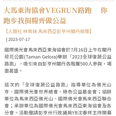
大馬東海協會VEGRUN路跑 你
跑步我捐糧齊做公益
【人間社 林育妹 馬來西亞彭亨州關丹報導】
2023-07-17
國際佛光會馬來西亞東海協會於7月16日上午在關丹
荷花公園(Taman Gelora)舉辦「2023全球復蔬公益
路跑」，吸引來自彭亨州關丹各階層500人參與，場
面甚盛。
這次的「全球復蔬公益路跑」指導單位為佛光山
寺、國際佛光會世界總會、綠色公益基金會；協辦
單位為馬來西亞佛光山、國際佛光會馬來西亞聯合
會；承辦單位為國際佛光會馬來西亞東海協會及各
分會。活動邀請彭亨州行政議員YB沈春祥主持開幕