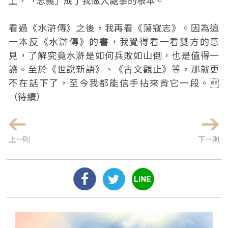
上，「忠義」成了我做人處事的根本。
看過《水滸傳》之後，我再看《蕩寇志》。因為這
一本反《水滸傳》的書，我覺得看一看雙方的意
見，了解究竟水滸是如何兵敗如山倒，也是值得一
讀。至於《世說新語》、《古文觀止》等，那就更
不在話下了，至今我都能信手拈來背它一段。
（待續）
上一則
下一則