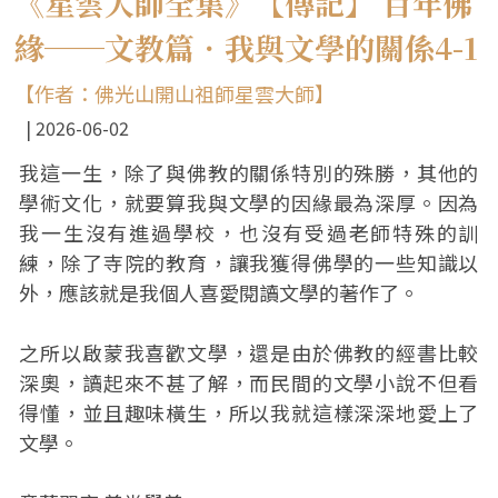
《星雲大師全集》【傳記】 百年佛
緣──文教篇．我與文學的關係4-1
【作者：佛光山開山祖師星雲大師】
2026-06-02
我這一生，除了與佛教的關係特別的殊勝，其他的
學術文化，就要算我與文學的因緣最為深厚。因為
我一生沒有進過學校，也沒有受過老師特殊的訓
練，除了寺院的教育，讓我獲得佛學的一些知識以
外，應該就是我個人喜愛閱讀文學的著作了。
之所以啟蒙我喜歡文學，還是由於佛教的經書比較
深奧，讀起來不甚了解，而民間的文學小說不但看
得懂，並且趣味橫生，所以我就這樣深深地愛上了
文學。