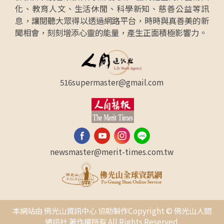
化、教育人文、生活休閒、科學新知、慈善公益等訊
息，讓閱聽大眾得以透過網路平台，時時與真善美的新
聞相會，刻刻增添心靈的能量，產生正面積極影響力。
516supermaster@gmail.com
newsmaster@merit-times.com.tw
本網站由 佛光山資訊中心 協助製作Copyright © 佛光山人間
通訊社 著作權所有 All Rights Reserved.