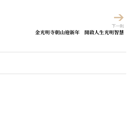
下一則
金光明寺朝山迎新年 開啟人生光明智慧