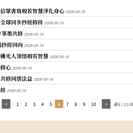
飛信眾書寫般若智慧淨化身心
2026-05-19
山全球同步抄經修持
2026-05-19
步筆墨共修
2026-05-19
誠抄經回向
2026-05-19
港佛光人領悟般若智慧
2026-05-19
經修心
2026-05-19
人共修同霑法益
2026-05-19
心經
2026-05-19
1
2
3
4
5
6
7
8
9
10
第6 / 113