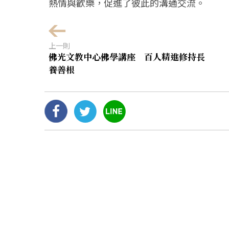
熱情與歡樂，促進了彼此的溝通交流。
上一則
佛光文教中心佛學講座 百人精進修持長
養善根