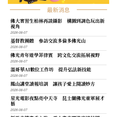
最新消息
佛大實習生柏林再談攝影 構圖到調色玩出新
視角
2026-08-07
基督教團體 參訪交流多倫多佛光山
2026-08-07
佛光青年遊學菲律賓 跨文化交流拓展視野
2026-08-07
溫哥華AI數位工作坊 提升弘法新技能
2026-08-07
鳳山講堂讀報培訓 讓孩子愛上閱讀妙方
2026-08-07
星光電影夜點亮中天寺 昆士蘭佛光童軍展才
藝
2026-08-07