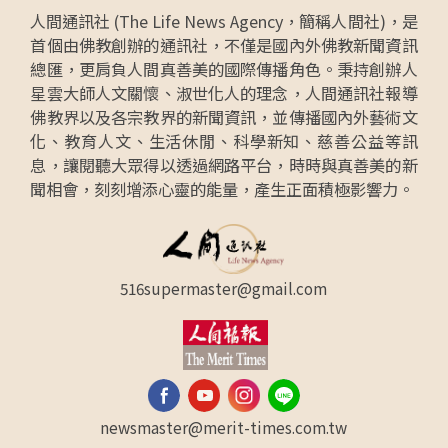
人間通訊社 (The Life News Agency，簡稱人間社)，是
首個由佛教創辦的通訊社，不僅是國內外佛教新聞資訊
總匯，更肩負人間真善美的國際傳播角色。秉持創辦人
星雲大師人文關懷、淑世化人的理念，人間通訊社報導
佛教界以及各宗教界的新聞資訊，並傳播國內外藝術文
化、教育人文、生活休閒、科學新知、慈善公益等訊
息，讓閱聽大眾得以透過網路平台，時時與真善美的新
聞相會，刻刻增添心靈的能量，產生正面積極影響力。
516supermaster@gmail.com
newsmaster@merit-times.com.tw