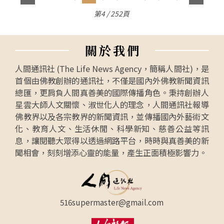
第4 / 252頁
關
於
我
們
人間通訊社 (The Life News Agency，簡稱人間社)，是
首個由佛教創辦的通訊社，不僅是國內外佛教新聞資訊
總匯，更肩負人間真善美的國際傳播角色。秉持創辦人
星雲大師人文關懷、淑世化人的理念，人間通訊社報導
佛教界以及各宗教界的新聞資訊，並傳播國內外藝術文
化、教育人文、生活休閒、科學新知、慈善公益等訊
息，讓閱聽大眾得以透過網路平台，時時與真善美的新
聞相會，刻刻增添心靈的能量，產生正面積極影響力。
516supermaster@gmail.com