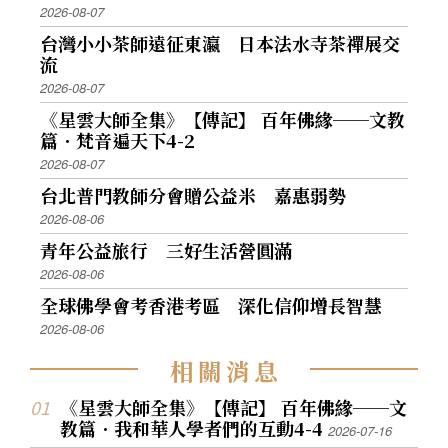
2026-08-07
台灣小小茶師遠征東瀛 日本法水寺茶禪展交
流
2026-08-07
《星雲大師全集》【傳記】 百年佛緣──文教
篇．梵音遍天下4-2
2026-08-07
台北普門教師分會贈公益米 嘉惠弱勢
2026-08-06
青年公益旅行 三好生活營圓滿
2026-08-06
全球佛學會考香港考區 深化信仰增長智慧
2026-08-06
相
關
消
息
《星雲大師全集》【傳記】 百年佛緣──文
教篇．我和華人學者們的互動4-4
2026-07-16