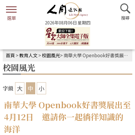
2026年08月06日 星期四
首頁
>
教育人文
>
校園風光
>
南華大學 Openbook好書獎展出至4月12日 邀請你一起徜徉知識的海洋
校園風光
大
中
小
字級
南華大學 Openbook好書獎展出至
4月12日 邀請你一起徜徉知識的
海洋