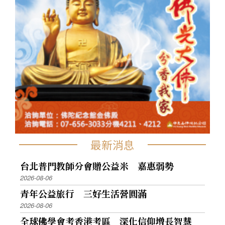
最新消息
台北普門教師分會贈公益米 嘉惠弱勢
2026-08-06
青年公益旅行 三好生活營圓滿
2026-08-06
全球佛學會考香港考區 深化信仰增長智慧