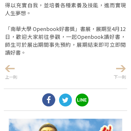
得以充實自我，並培養各種素養及技能，進而實現
人生夢想。
「南華大學 Openbook好書獎」書展，展期至4月12
日，歡迎大家前往參觀，一起Openbook讀好書，
師生可於展出期間事先預約，展期結束即可立即閱
讀好書。
上一則
下一則