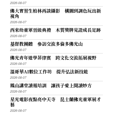
2026-08-07
佛大實習生柏林再談攝影 構圖到調色玩出新
視角
2026-08-07
西來幼童軍晉級典禮 木質獎牌見證成長足跡
2026-08-07
基督教團體 參訪交流多倫多佛光山
2026-08-07
佛光青年遊學菲律賓 跨文化交流拓展視野
2026-08-07
溫哥華AI數位工作坊 提升弘法新技能
2026-08-07
鳳山講堂讀報培訓 讓孩子愛上閱讀妙方
2026-08-07
星光電影夜點亮中天寺 昆士蘭佛光童軍展才
藝
2026-08-07