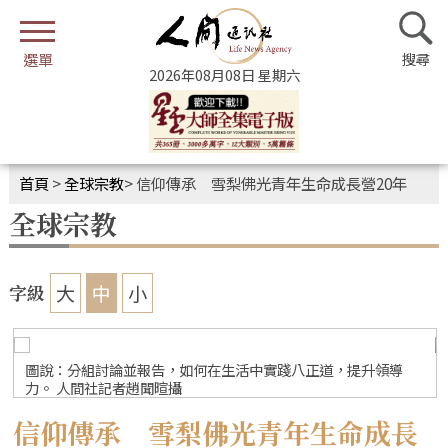
2026年08月08日 星期六
首頁
>
全球宗教
>
信仰傳承 雪梨佛光青年生命成長營20年
全球宗教
大
中
小
字級
圖說：分組討論並報告，如何在生活中實踐八正道，提升領導
力。 人間社記者趙聞暄攝
信仰傳承 雪梨佛光青年生命成長