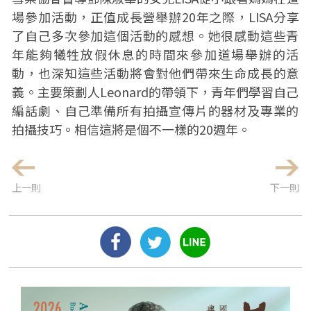
場參加活動，正值成長營舉辦20年之際，LISA分享
了自己多次參加這個活動的感想。她很感動這些青
年能夠犧牲放假休息的時間來參加道場舉辦的活
動，也深知這些活動將會對他們帶來生命成長的意
義。主要策劃人Leonard的帶領下，青年們學習自己
編話劇、自己準備所有拍攝宣傳片的器材及專業的
拍攝技巧。相信這將是個不一樣的20週年。
上一則
下一則