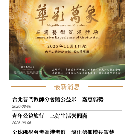
最新消息
台北普門教師分會贈公益米 嘉惠弱勢
2026-08-06
青年公益旅行 三好生活營圓滿
2026-08-06
全球佛學會考香港考區 深化信仰增長智慧