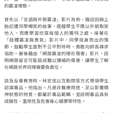
的霸凌樣態。
首先以「言語與外貌霸凌」影片為例，描述因臉上
胎記遭同學嘲笑的故事，提醒學生不應以外貌取笑
他人，而應學習欣賞每個人的獨特之處。接著在
「肢體霸凌與勇氣」影片中，同學挺身而出的情
節，鼓勵學生面對不公平對待時，勇敢向師長尋求
協助。最後藉由「網路霸凌的隱形傷害」影片，說
明網路留言可能造成難以彌補的傷害，讓學生了解
在網路世界同樣需要負責任。
談及反毒教育時，林宏弦以互動問答方式帶領學生
認識毒品。他指出，凡是非醫療用途、足以影響精
神狀態的物質，都屬於毒品範疇，並說明毒品具有
成癮性、濫用性及危害身心健康等特性。