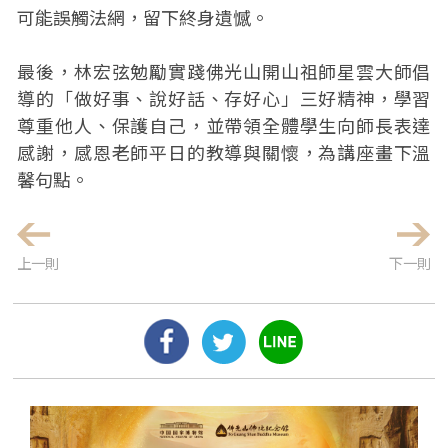
可能誤觸法網，留下終身遺憾。
最後，林宏弦勉勵實踐佛光山開山祖師星雲大師倡
導的「做好事、說好話、存好心」三好精神，學習
尊重他人、保護自己，並帶領全體學生向師長表達
感謝，感恩老師平日的教導與關懷，為講座畫下溫
馨句點。
上一則
下一則