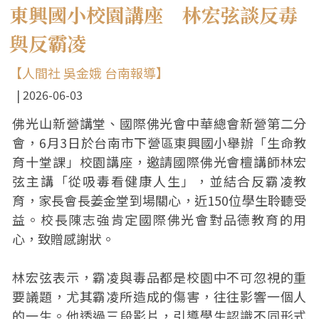
東興國小校園講座 林宏弦談反毒
與反霸凌
【人間社 吳金娥 台南報導】
2026-06-03
佛光山新營講堂、國際佛光會中華總會新營第二分
會，6月3日於台南市下營區東興國小舉辦「生命教
育十堂課」校園講座，邀請國際佛光會檀講師林宏
弦主講「從吸毒看健康人生」，並結合反霸凌教
育，家長會長姜金堂到場關心，近150位學生聆聽受
益。校長陳志強肯定國際佛光會對品德教育的用
心，致贈感謝狀。
林宏弦表示，霸凌與毒品都是校園中不可忽視的重
要議題，尤其霸凌所造成的傷害，往往影響一個人
的一生。他透過三段影片，引導學生認識不同形式