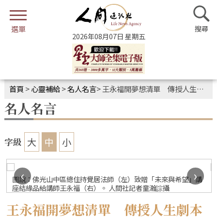
2026年08月07日 星期五
首頁
>
心靈補給
>
名人名言
>
王永福開夢想清單 傳授人生劇本心法
名人名言
大
中
小
字級
‹
›
圖說：佛光山中區總住持覺居法師（左）致贈「未來與希望」講
座結緣品給講師王永福（右）。 人間社記者童瀚誴攝
王永福開夢想清單 傳授人生劇本