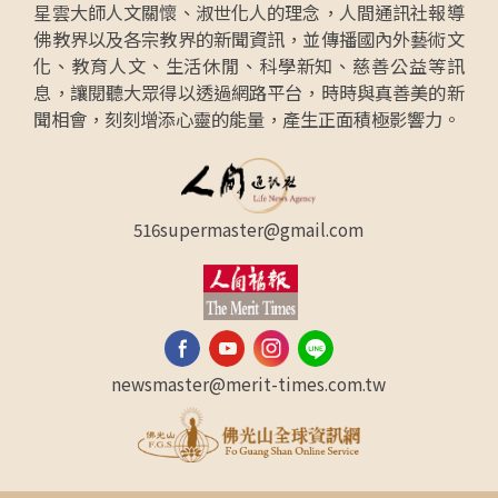
星雲大師人文關懷、淑世化人的理念，人間通訊社報導
佛教界以及各宗教界的新聞資訊，並傳播國內外藝術文
化、教育人文、生活休閒、科學新知、慈善公益等訊
息，讓閱聽大眾得以透過網路平台，時時與真善美的新
聞相會，刻刻增添心靈的能量，產生正面積極影響力。
516supermaster@gmail.com
newsmaster@merit-times.com.tw