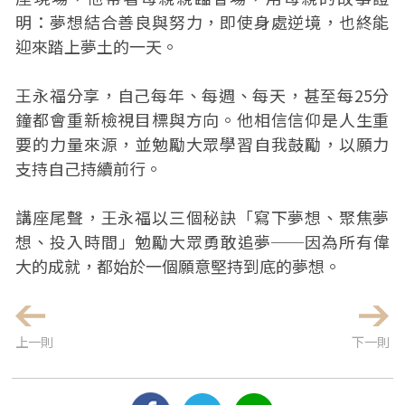
明：夢想結合善良與努力，即使身處逆境，也終能
迎來踏上夢土的一天。
王永福分享，自己每年、每週、每天，甚至每25分
鐘都會重新檢視目標與方向。他相信信仰是人生重
要的力量來源，並勉勵大眾學習自我鼓勵，以願力
支持自己持續前行。
講座尾聲，王永福以三個秘訣「寫下夢想、聚焦夢
想、投入時間」勉勵大眾勇敢追夢──因為所有偉
大的成就，都始於一個願意堅持到底的夢想。
上一則
下一則