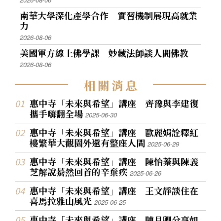
南華大學深化產學合作 實習機制展現高就業
力
2026-08-06
美國軍方線上佛學課 妙藏法師談人間佛教
2026-08-06
相
關
消
息
惠中寺「未來與希望」講座 齊豫與李建復
攜手嗨翻全場
2025-06-30
惠中寺「未來與希望」講座 歐麗娟詮釋紅
樓繁華大觀園外還有整座人間
2025-06-29
惠中寺「未來與希望」講座 陳怡蓁與陳義
芝解說驀然回首的辛棄疾
2025-06-26
惠中寺「未來與希望」講座 王文靜談住在
喜馬拉雅山風光
2025-06-25
惠中寺「未來與希望」講座 陳月卿分享如