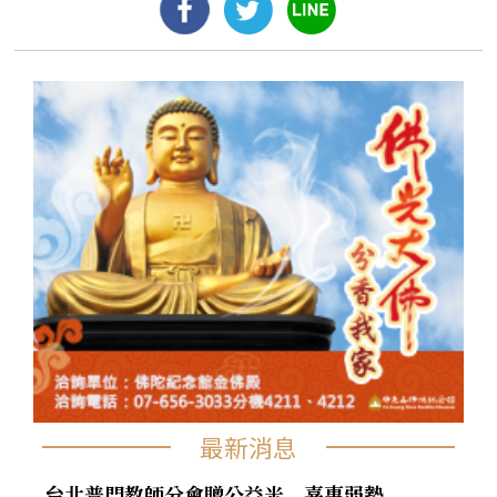
最新消息
台北普門教師分會贈公益米 嘉惠弱勢