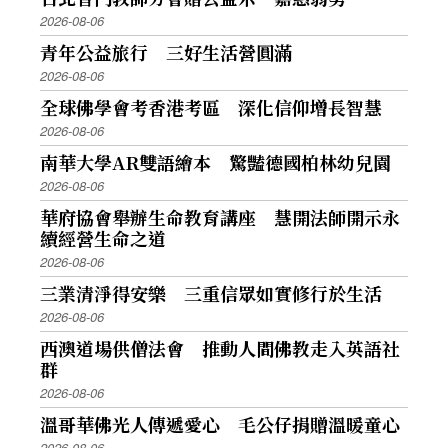
2026-08-06
青年公益旅行 三好生活營圓滿
2026-08-06
全球佛學會考香港考區 深化信仰增長智慧
2026-08-06
南華大學AR雙語繪本 驚豔德國柏林幼兒園
2026-08-06
華府協會舉辦生命教育講座 慧開法師開示永
續經營生命之道
2026-08-06
三業清淨得安樂 三重信眾如實修行於生活
2026-08-06
西澳道場供僧法會 推動人間佛教走入英語社
群
2026-08-06
溫哥華佛光人傳遞愛心 毛公仔捐贈溫暖童心
2026-08-06