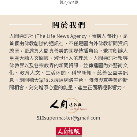
第2 / 94頁
關
於
我
們
人間通訊社 (The Life News Agency，簡稱人間社)，是
首個由佛教創辦的通訊社，不僅是國內外佛教新聞資訊
總匯，更肩負人間真善美的國際傳播角色。秉持創辦人
星雲大師人文關懷、淑世化人的理念，人間通訊社報導
佛教界以及各宗教界的新聞資訊，並傳播國內外藝術文
化、教育人文、生活休閒、科學新知、慈善公益等訊
息，讓閱聽大眾得以透過網路平台，時時與真善美的新
聞相會，刻刻增添心靈的能量，產生正面積極影響力。
516supermaster@gmail.com