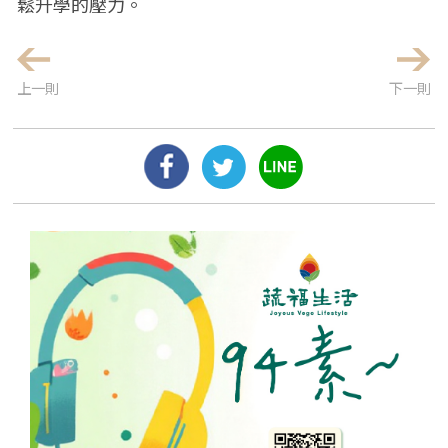
鬆升學的壓力。
上一則
下一則