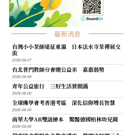
最新消息
台灣小小茶師遠征東瀛 日本法水寺茶禪展交
流
2026-08-07
台北普門教師分會贈公益米 嘉惠弱勢
2026-08-06
青年公益旅行 三好生活營圓滿
2026-08-06
全球佛學會考香港考區 深化信仰增長智慧
2026-08-06
南華大學AR雙語繪本 驚豔德國柏林幼兒園
2026-08-06