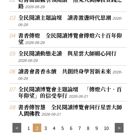
路
2026-06-29
全民閱讀主題論壇 讀書激盪時代思潮
2026-
06-29
書香傳燈 全民閱讀博覽會傳燈六十百年仰
望
2026-06-29
全民閱讀動態走讀 與星雲大師願心同行
2026-06-29
讀書會書香永續 共創終身學習新未來
2026-
06-29
全民閱讀博覽會主題論壇 「傳燈六十‧百
年仰望」的信受奉行
2026-06-21
書香傳智慧 全民閱讀博覽會同行星雲大師
人間佛教
2026-06-21
1
2
3
4
5
6
7
8
9
10