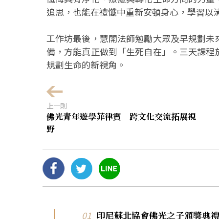
追思，也能在禮懺中重新安頓身心，學習以
工作坊最後，慧開法師勉勵大眾及早規劃未
備，方能真正做到「生死自在」。三天課程
規劃生命的新視角。
上一則
佛光青年遊學菲律賓 跨文化交流拓展視
野
印尼蘇北協會佛光之子頒獎典