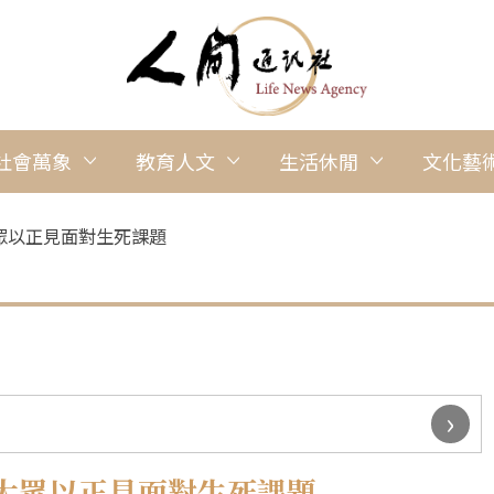
社會萬象
教育人文
生活休閒
文化藝
眾以正見面對生死課題
›
大眾以正見面對生死課題