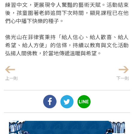
練習中文，更展現令人驚豔的藝術天賦。活動結束
後，孩童圍著老師追問下次時間，顯見課程已在他
們心中播下快樂的種子。
佛光山在菲律賓秉持「給人信心、給人歡喜、給人
希望、給人方便」的信條，持續以教育與文化活動
弘揚人間佛教，於當地傳遞溫暖與希望。
上一則
下一則