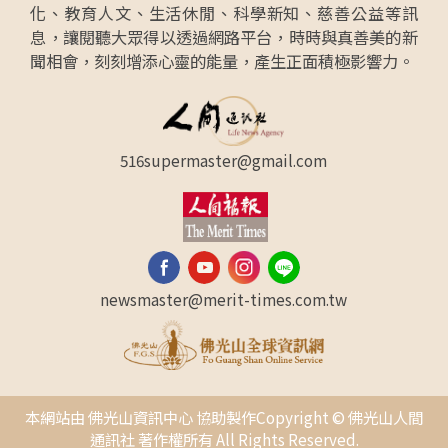
化、教育人文、生活休閒、科學新知、慈善公益等訊
息，讓閱聽大眾得以透過網路平台，時時與真善美的新
聞相會，刻刻增添心靈的能量，產生正面積極影響力。
516supermaster@gmail.com
newsmaster@merit-times.com.tw
本網站由 佛光山資訊中心 協助製作Copyright © 佛光山人間
通訊社 著作權所有 All Rights Reserved.