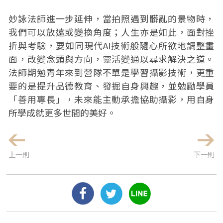
妙詠法師進一步延伸，當拍照遇到髒亂的景物時，
我們可以放遠或變換角度；人生亦是如此，面對挫
折與考驗，要如同現代AI技術般隨心所欲地調整畫
面，改變念頭與方向，靈活變通以尋求解決之道。
法師期勉青年來到營隊不單是學習攝影技術，更重
要的是提升品德教育、發掘自身興趣，並勉勵學員
「善用專長」，未來能主動承擔協助攝影，用自身
所學成就更多世間的美好。
上一則
下一則