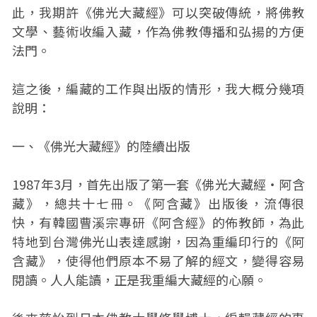
此，我期許《佛光大藏經》可以突破傳統，將佛教
文學、藝術收編入藏，作為佛教傳播和弘揚的方便
法門。
這之後，編藏的工作與出版的情形，我大概分幾項
說明：
一、《佛光大藏經》的陸續出版
1987年3月，首先出版了第一套《佛光大藏經‧阿含
藏》，總共十七冊。《阿含藏》出版後，流傳很
快，有韓國曹溪宗專研《阿含經》的佈教師，為此
特地到台灣佛光山表達感謝，因為重編印行的《阿
含藏》，使得他們原本不易了解的經文，變得容易
閱讀。人人能讀，正是我重編大藏經的心願。