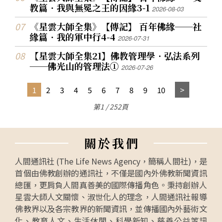
教篇．我與無冕之王的因緣3-1
2026-08-03
《星雲大師全集》【傳記】 百年佛緣──社
緣篇．我的軍中行4-4
2026-07-31
【星雲大師全集21】佛教管理學．弘法系列
──佛光山的管理法①
2026-07-26
1
2
3
4
5
6
7
8
9
10
第1 / 252頁
關
於
我
們
人間通訊社 (The Life News Agency，簡稱人間社)，是
首個由佛教創辦的通訊社，不僅是國內外佛教新聞資訊
總匯，更肩負人間真善美的國際傳播角色。秉持創辦人
星雲大師人文關懷、淑世化人的理念，人間通訊社報導
佛教界以及各宗教界的新聞資訊，並傳播國內外藝術文
化、教育人文、生活休閒、科學新知、慈善公益等訊