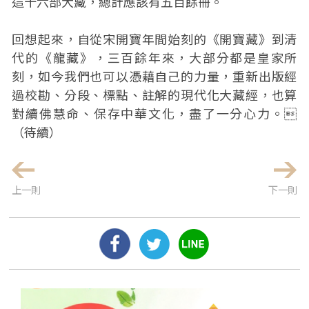
這十六部大藏，總計應該有五百餘冊。
回想起來，自從宋開寶年間始刻的《開寶藏》到清
代的《龍藏》，三百餘年來，大部分都是皇家所
刻，如今我們也可以憑藉自己的力量，重新出版經
過校勘、分段、標點、註解的現代化大藏經，也算
對續佛慧命、保存中華文化，盡了一分心力。
（待續）
上一則
下一則