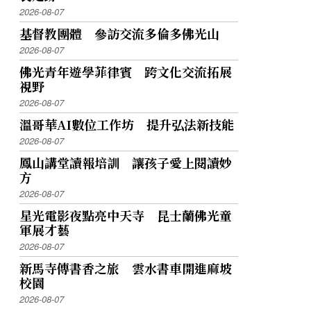
2026-08-07
基督教團體 參訪交流多倫多佛光山
2026-08-07
佛光青年遊學菲律賓 跨文化交流拓展
視野
2026-08-07
溫哥華AI數位工作坊 提升弘法新技能
2026-08-07
鳳山講堂讀報培訓 讓孩子愛上閱讀妙
方
2026-08-07
星光電影夜點亮中天寺 昆士蘭佛光童
軍展才藝
2026-08-07
新馬寺傳書香之旅 雲水書車開進麻坡
校園
2026-08-07