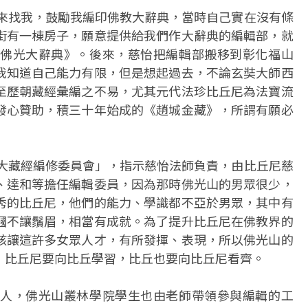
前來找我，鼓勵我編印佛教大辭典，當時自己實在沒有條
街有一棟房子，願意提供給我們作大辭典的編輯部，就
佛光大辭典》。後來，慈怡把編輯部搬移到彰化福山
我知道自己能力有限，但是想起過去，不論玄奘大師西
至歷朝藏經彙編之不易，尤其元代法珍比丘尼為法寶流
發心贊助，積三十年始成的《趙城金藏》，所謂有願必
光大藏經編修委員會」，指示慈怡法師負責，由比丘尼慈
、達和等擔任編輯委員，因為那時佛光山的男眾很少，
秀的比丘尼，他們的能力、學識都不亞於男眾，其中有
幗不讓鬚眉，相當有成就。為了提升比丘尼在佛教界的
該讓這許多女眾人才，有所發揮、表現，所以佛光山的
：比丘尼要向比丘學習，比丘也要向比丘尼看齊。
人，佛光山叢林學院學生也由老師帶領參與編輯的工