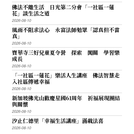
佛法不離生活 日光第二分會「一社區一蓮
花」談生活之道
2026-08-10
風雨不阻求法心 永富法師勉眾「認真但不當
真」
2026-08-10
寶華寺三好兒童夏令營 探索 闖關 學習樂
成長
2026-08-10
「一社區一蓮花」樂活人生講座 佛法智慧走
入社區傳遞幸福
2026-08-10
新加坡佛光山歡慶星國61周年 祈福展現團結
與關懷
2026-08-10
汐止仁德里「幸福生活講座」滿載法喜
2026-08-10