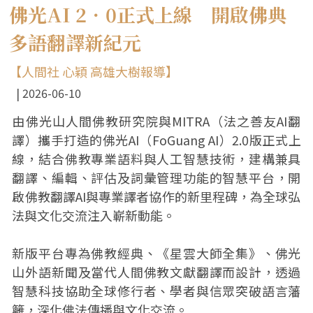
佛光AI 2．0正式上線 開啟佛典
多語翻譯新紀元
【人間社 心穎 高雄大樹報導】
2026-06-10
由佛光山人間佛教研究院與MITRA（法之善友AI翻
譯）攜手打造的佛光AI（FoGuang AI）2.0版正式上
線，結合佛教專業語料與人工智慧技術，建構兼具
翻譯、編輯、評估及詞彙管理功能的智慧平台，開
啟佛教翻譯AI與專業譯者協作的新里程碑，為全球弘
法與文化交流注入嶄新動能。
新版平台專為佛教經典、《星雲大師全集》、佛光
山外語新聞及當代人間佛教文獻翻譯而設計，透過
智慧科技協助全球修行者、學者與信眾突破語言藩
籬，深化佛法傳播與文化交流。