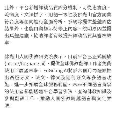
此外，平台新增譯稿品質評分機制，可從忠實度、
流暢度、文法拼字、用語一致性及佛光山官方詞彙
符合度等面向進行全面分析。系統除提供整體評估
結果外，也能自動標示待修正內容、說明原因並提
出具體建議，協助譯者有效提升譯稿品質與審校效
率。
佛光山人間佛教研究院表示，目前平台已正式開放
(http://foguang.ai)，提供全球佛教翻譯工作者免費
使用。展望未來，FoGuang AI將於六個月內陸續推
出西班牙文、法文、德文及葡萄牙文等多語言功
能，進一步拓展全球服務範圍。未來不同語言背景
的使用者都能透過平台學習佛法、查詢佛教知識及
參與翻譯工作，推動人間佛教跨越語言與文化界
限。