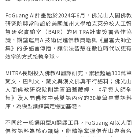
FoGuang AI計畫始於2024年6月，佛光山人間佛教
研究院與當時設於美國加州大學柏克萊分校人工智
慧研究實驗室（BAIR）的MITRA計畫簽署合作協
議，期望運用AI技術促進佛教典籍與《星雲大師全
集》的多語言傳播，讓佛法智慧在數位時代以更有
效率的方式接軌全球。
MITRA長期投入佛教AI翻譯研究，累積超過300萬筆
梵文、巴利文、藏文與漢文佛典平行語料；佛光山
人間佛教研究院則建置涵蓋藏經、《星雲大師全
集》及人間佛教中英雙語內容的30萬筆專業語料
庫，為模型訓練奠定穩固基礎。
不同於一般通用型AI翻譯工具，FoGuang AI以人間
佛教語料為核心訓練，能精準掌握佛光山專有名