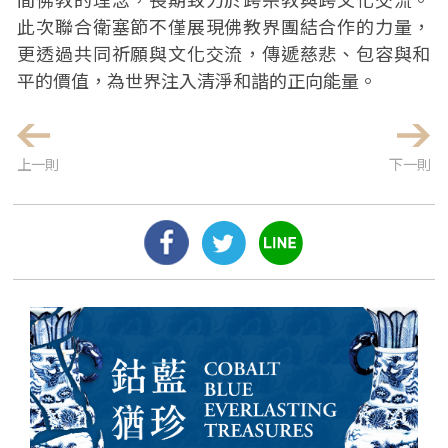
此次聯合衛塞節不僅展現佛教界團結合作的力量，
更透過共同祈願與文化交流，傳遞慈悲、包容與和
平的價值，為世界注入清淨和諧的正向能量。
上一則
下一則