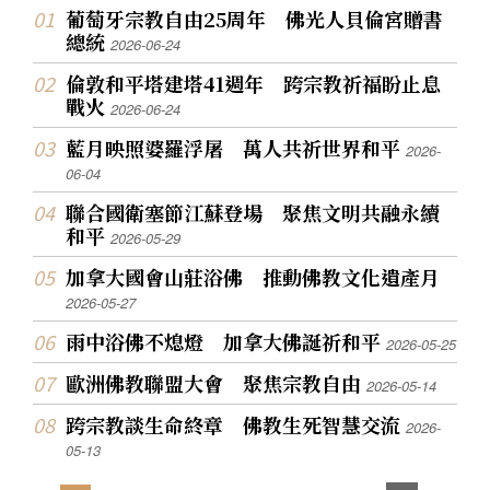
葡萄牙宗教自由25周年 佛光人貝倫宮贈書
總統
2026-06-24
倫敦和平塔建塔41週年 跨宗教祈福盼止息
戰火
2026-06-24
藍月映照婆羅浮屠 萬人共祈世界和平
2026-
06-04
聯合國衛塞節江蘇登場 聚焦文明共融永續
和平
2026-05-29
加拿大國會山莊浴佛 推動佛教文化遺產月
2026-05-27
雨中浴佛不熄燈 加拿大佛誕祈和平
2026-05-25
歐洲佛教聯盟大會 聚焦宗教自由
2026-05-14
跨宗教談生命終章 佛教生死智慧交流
2026-
05-13