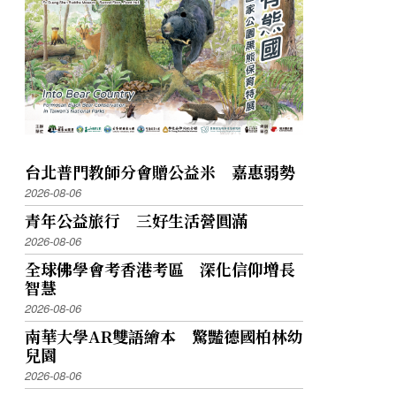
台北普門教師分會贈公益米 嘉惠弱勢
2026-08-06
青年公益旅行 三好生活營圓滿
2026-08-06
全球佛學會考香港考區 深化信仰增長
智慧
2026-08-06
南華大學AR雙語繪本 驚豔德國柏林幼
兒園
2026-08-06