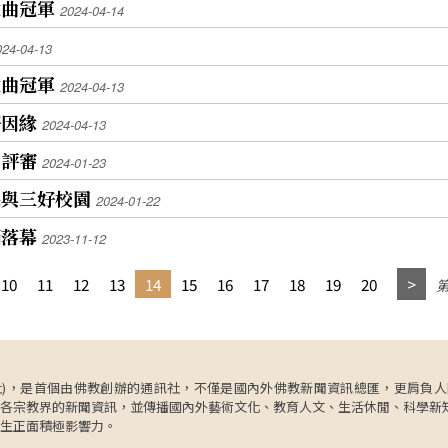
歌曲冠軍
2024-04-14
024-04-13
歌曲冠軍
2024-04-13
好因緣
2024-04-13
業評審
2024-01-23
保與三好校園
2024-01-22
滿落幕
2023-11-12
10
11
12
13
14
15
16
17
18
19
20
第
ncy，簡稱人間社)，是首個由佛教創辦的通訊社，不僅是國內外佛教新聞資訊總匯，
各宗教界的新聞資訊，並傳播國內外藝術文化、教育人文、生活休閒、科學新
生正面積極影響力。