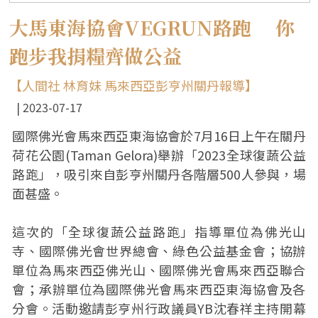
大馬東海協會VEGRUN路跑 你
跑步我捐糧齊做公益
【人間社 林育妹 馬來西亞彭亨州關丹報導】
2023-07-17
國際佛光會馬來西亞東海協會於7月16日上午在關丹
荷花公園(Taman Gelora)舉辦「2023全球復蔬公益
路跑」，吸引來自彭亨州關丹各階層500人參與，場
面甚盛。
這次的「全球復蔬公益路跑」指導單位為佛光山
寺、國際佛光會世界總會、綠色公益基金會；協辦
單位為馬來西亞佛光山、國際佛光會馬來西亞聯合
會；承辦單位為國際佛光會馬來西亞東海協會及各
分會。活動邀請彭亨州行政議員YB沈春祥主持開幕