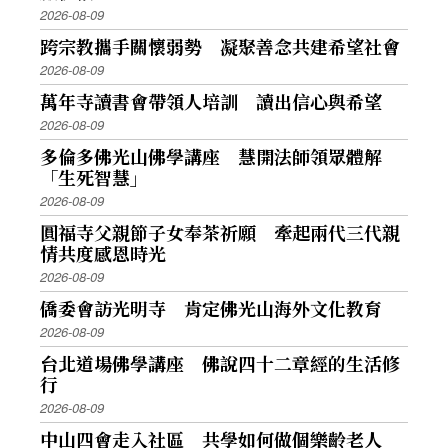
2026-08-09
跨宗教攜手關懷弱勢 凝聚善念共建希望社會
2026-08-09
萬年寺讀書會帶領人培訓 讀出信心與希望
2026-08-09
多倫多佛光山佛學講座 慧開法師領眾體解
「生死智慧」
2026-08-09
圓福寺父親節子女奉茶祈願 牽起兩代三代親
情共度感恩時光
2026-08-09
僑委會訪光明寺 肯定佛光山海外文化教育
2026-08-09
台北道場佛學講座 佛說四十二章經的生活修
行
2026-08-09
中山四會走入社區 共學如何做個樂齡老人