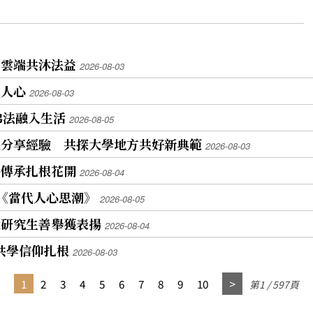
年雲端共沐法益
2026-08-03
入人心
2026-08-03
佛法融入生活
2026-08-05
良分享經驗 共探大學地方共好新典範
2026-08-03
仰傳承扎根花開
2026-08-04
《當代人心思潮》
2026-08-05
大研究生善舉獲表揚
2026-08-04
代共學信仰扎根
2026-08-03
1
2
3
4
5
6
7
8
9
10
第1 / 597頁