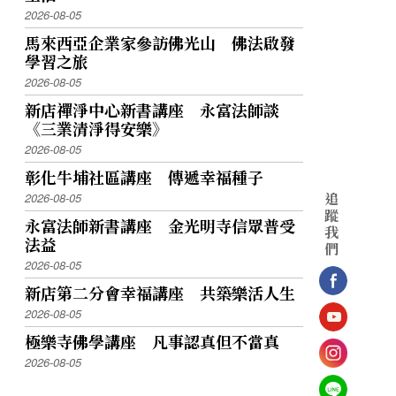
2026-08-05
馬來西亞企業家參訪佛光山 佛法啟發
學習之旅
2026-08-05
新店禪淨中心新書講座 永富法師談
《三業清淨得安樂》
2026-08-05
彰化牛埔社區講座 傳遞幸福種子
追
2026-08-05
蹤
永富法師新書講座 金光明寺信眾普受
我
法益
們
2026-08-05
新店第二分會幸福講座 共築樂活人生
2026-08-05
極樂寺佛學講座 凡事認真但不當真
2026-08-05