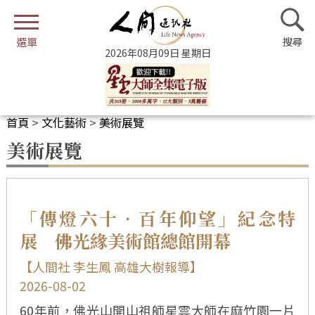
2026年08月09日 星期日
首頁
>
文化藝術
>
美術展覽
美術展覽
「傳燈六十‧百年仰望」紀念特
展 佛光緣美術館總館開幕
【人間社 李生鳳 高雄大樹報導】
2026-08-02
60年前，佛光山開山祖師星雲大師在麻竹園一片