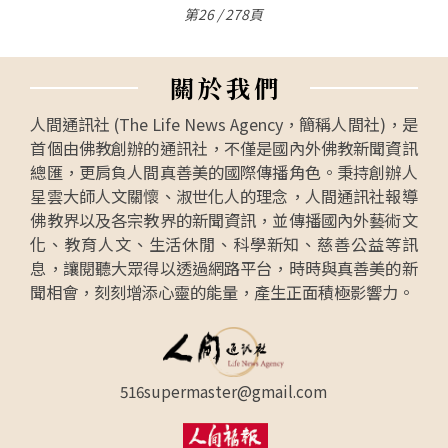
第26 / 278頁
關
於
我
們
人間通訊社 (The Life News Agency，簡稱人間社)，是
首個由佛教創辦的通訊社，不僅是國內外佛教新聞資訊
總匯，更肩負人間真善美的國際傳播角色。秉持創辦人
星雲大師人文關懷、淑世化人的理念，人間通訊社報導
佛教界以及各宗教界的新聞資訊，並傳播國內外藝術文
化、教育人文、生活休閒、科學新知、慈善公益等訊
息，讓閱聽大眾得以透過網路平台，時時與真善美的新
聞相會，刻刻增添心靈的能量，產生正面積極影響力。
516supermaster@gmail.com