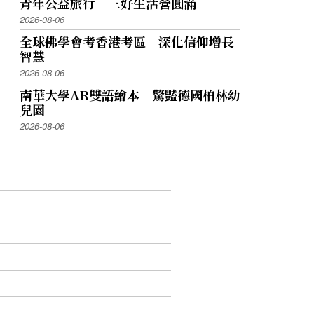
青年公益旅行 三好生活營圓滿
2026-08-06
全球佛學會考香港考區 深化信仰增長
智慧
2026-08-06
南華大學AR雙語繪本 驚豔德國柏林幼
兒園
2026-08-06